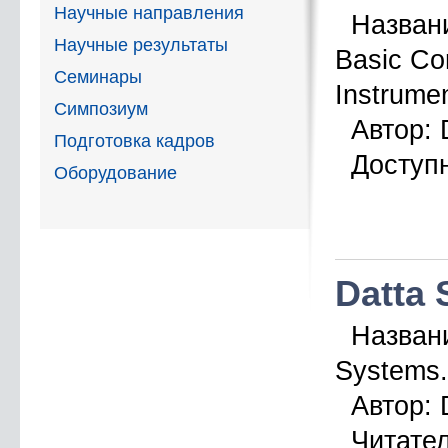
Научные направления
Назван
Научные результаты
Basic Co
Семинары
Instrume
Симпозиум
Автор:
D
Подготовка кадров
Доступн
Оборудование
Datta 
Назван
Systems
Автор:
D
Читател