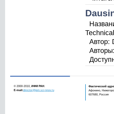
Dausin
Назван
Technical
Автор:
D
Авторы
Доступн
© 2000-2010,
ИФМ РАН
.
Фактический адре
E-mail:
director@ipm.sci-nnov.ru
Афонино, Нижегород
607680, Россия