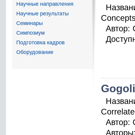
Научные направления
Назван
Научные результаты
Concepts
Семинары
Автор:
G
Симпозиум
Доступн
Подготовка кадров
Оборудование
Gogoli
Назван
Correlat
Автор:
G
Авторы