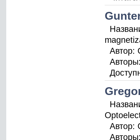
Gunter
Назван
magnetiza
Автор:
G
Авторы
Доступн
Gregor
Назван
Optoelect
Автор:
G
Авторы