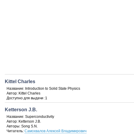
Kittel Charles
Название:
Introduction to Solid State Physics
Автор:
Kittel Charles
Доступно для выдачи :
1
Ketterson J.B.
Название:
Superconductivity
Автор:
Ketterson J.B.
Авторы:
Song S.N.
Читатель:
Самохвалов Алексей Владимирович